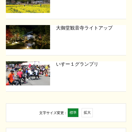
大御堂観音寺ライトアップ
いすー１グランプリ
標準
拡大
文字サイズ変更：