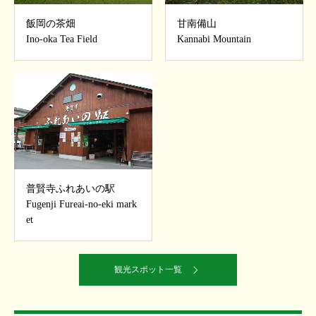
飯岡の茶畑
甘南備山
Ino-oka Tea Field
Kannabi Mountain
普賢寺ふれあいの駅
Fugenji Fureai-no-eki mark
et
観光スポット一覧