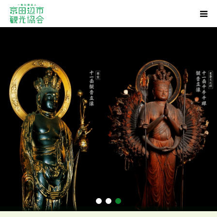
観光スポット
グルメ
ショッピング
宿泊・温泉
イベント
アクセス