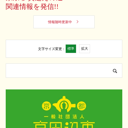
関連情報を発信!!
情報随時更新中
標準
拡大
文字サイズ変更：