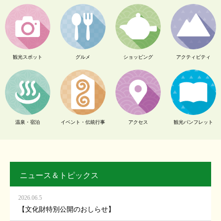
観光スポット
グルメ
ショッピング
アクティビティ
温泉・宿泊
イベント・伝統行事
アクセス
観光パンフレット
ニュース＆トピックス
2026.06.5
【文化財特別公開のおしらせ】