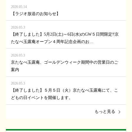
2026.05.14
【ラジオ放送のお知らせ】
2026.05.3
【終了しました】5月2日(土)～6日(水)のGW５日間限定‼京
たなべ玉露庵オープン４周年記念企画のお…
2026.05.3
京たなべ玉露庵、ゴールデンウィーク期間中の営業日のご
案内
2026.05.3
【終了しました】５月５日（火）京たなべ玉露庵にて、こ
どもの日イベントを開催します。
もっと見る