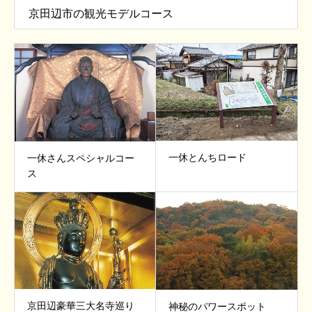
京田辺市の観光モデルコース
一休とんちロード
一休さんスペシャルコー
ス
京田辺豪華三大名寺巡り
神秘のパワースポット