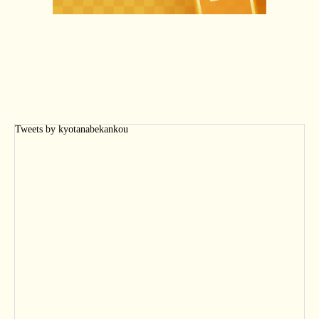
Tweets by kyotanabekankou