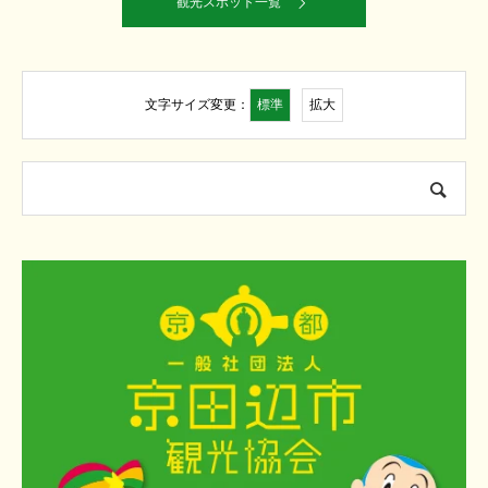
観光スポット一覧
標準
拡大
文字サイズ変更：