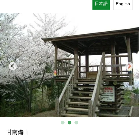
日本語
English
おすすめスポット
甘南備山