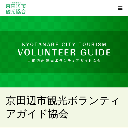
観光スポット
グルメ
ショッピング
宿泊・温泉
イベント
京田辺市観光ボランティ
アクセス
アガイド協会