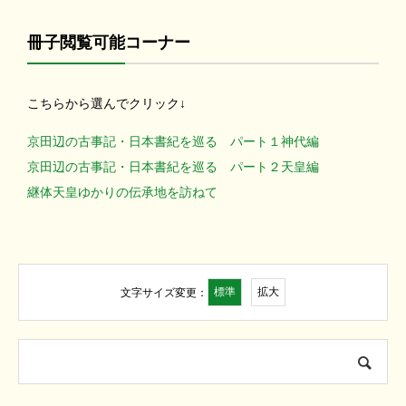
冊子閲覧可能コーナー
こちらから選んでクリック↓
京田辺の古事記・日本書紀を巡る パート１神代編
京田辺の古事記・日本書紀を巡る パート２天皇編
継体天皇ゆかりの伝承地を訪ねて
標準
拡大
文字サイズ変更：