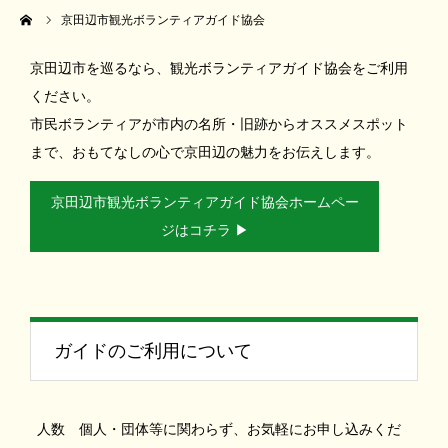
ーム
京田辺市観光ボランティアガイド協会
京田辺市を巡るなら、観光ボランティアガイド協会をご利用
ください。
市民ボランティアが市内の名所・旧跡からオススメスポット
まで、おもてなしの心で京田辺の魅力をお伝えします。
京田辺市観光ボランティアガイド協会ホームペー
ジはコチラ ▶
ガイドのご利用について
人数
個人・団体等に関わらず、お気軽にお申し込みくだ