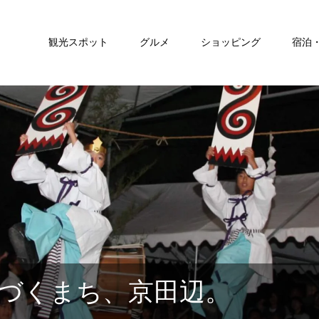
観光スポット
グルメ
ショッピング
宿泊
づくまち、京田辺。