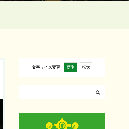
標準
拡大
文字サイズ変更：