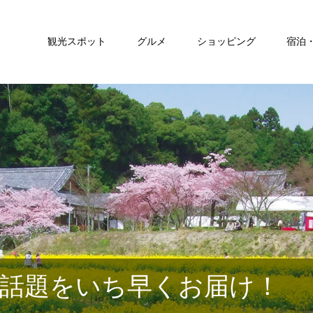
観光スポット
グルメ
ショッピング
宿泊
話題をいち早くお届け！