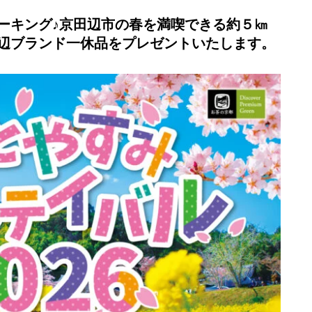
キング♪京田辺市の春を満喫できる約５㎞
辺ブランド一休品をプレゼントいたします。