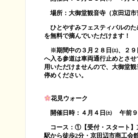
場所：大御堂観音寺（京田辺市普
ひとやすみフェスティバルのた
を無料で摘んでいただけます！
※期間中の３月２８日㈯、２９
へ入る参道は車両通行止めとさせ
用いただけませんので、大御堂観
停めください。
花見ウォーク
開催日時：４月４日㈯ 午前９
コース：①【受付・スタート】京
駅から徒歩2分・京田辺市商工会