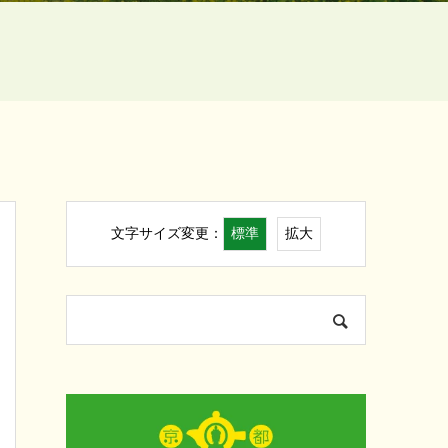
標準
拡大
文字サイズ変更：