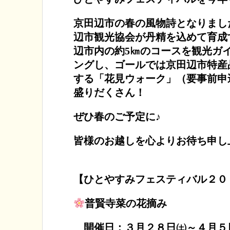
京田辺市の春の風物詩となりまし
辺市観光協会が丹精を込めて育成
辺市内の約5㎞のコースを観光ガ
ングし、ゴールでは京田辺市特産
する「花見ウォーク」（要事前申
盛りだくさん！
ぜひ春のご予定に♪
皆様のお越しを心よりお待ち申し
【ひとやすみフェスティバル２０
普賢寺菜の花摘み
開催日：３月２８日㈯～４月５