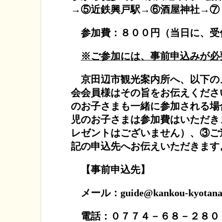
→⑤近鉄興戸駅→⑥酒屋神社→⑦
参加費：８００円（当日に、受
※ご参加には、事前申込みが必
京田辺市観光案内所へ、以下の
会会員様はその旨をお伝えくださ
のお子さまも一緒に参加される場
児のお子さまは参加費はいただき
レゼントはございません）、③ご
記の申込先へお伝えいただきます
【事前申込先】
メール：guide@kankou-kyotanab
電話：０７７４－６８－２８０