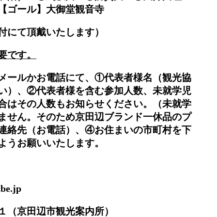
【ゴール】大御堂観音寺
付にて頂戴いたします）
要です。
メールかお電話にて、①代表者様名（観光協
い）、②代表者様を含む参加人数、未就学児
合はその人数もお知らせください。（未就学
ません。そのため京田辺ブランド一休品のプ
連絡先（お電話）、④お住まいの市町村を下
ようお願いいたします。
e.jp
１（京田辺市観光案内所）