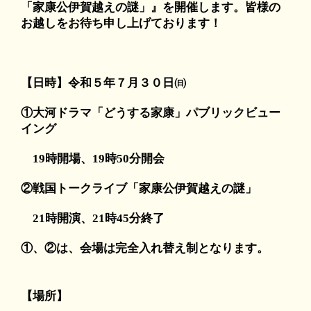
「家康公伊賀越えの謎」』を開催します。皆様の
お越しをお待ち申し上げております！
【日時】令和５年７月３０日㈰
①大河ドラマ「どうする家康」パブリックビュー
イング
19時開場、19時50分開会
②戦国トークライブ「家康公伊賀越えの謎」
21時開演、21時45分終了
①、②は、会場は完全入れ替え制となります。
【場所】