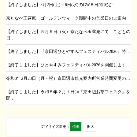
【終了しました】5月2日(土)～6日(水)のGW５日間限定‼…
京たなべ玉露庵、ゴールデンウィーク期間中の営業日のご案内
【終了しました】５月５日（火）京たなべ玉露庵にて、こどもの
日…
【終了しました】『京田辺ひとやすみフェスティバル2026』特…
【終了しました】ひとやすみフェスティバル2026を開催します…
令和8年2月23日（月・祝）京田辺市観光案内所営業時間変更の…
【終了しました】令和８年２月１日㈰『京田辺お茶フェスタ』を
開…
標準
拡大
文字サイズ変更：