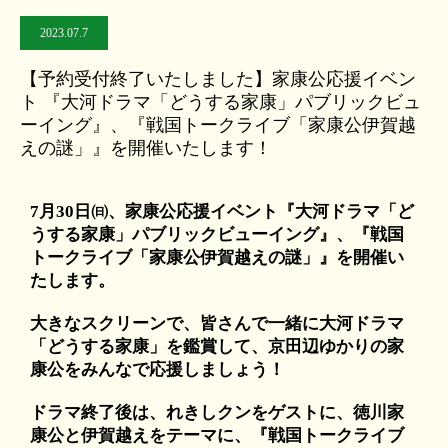
2023.07.7
【予約受付終了いたしました】家康公応援イベン
ト 『大河ドラマ「どうする家康」パブリックビュ
ーイング』、『戦国トークライブ「家康公伊賀越
えの謎」』を開催いたします！
7月30日㈰、家康公応援イベント『大河ドラマ「ど
うする家康」パブリックビューイング』、『戦国
トークライブ「家康公伊賀越えの謎」』を開催い
たします。
大きなスクリーンで、皆さんで一緒に大河ドラマ
「どうする家康」を鑑賞して、京田辺ゆかりの家
康公をみんなで応援しましょう！
ドラマ終了後は、れきしクンをゲストに、徳川家
康公と伊賀越えをテーマに、『戦国トークライブ