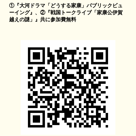
①『大河ドラマ「どうする家康」パブリックビュ
ーイング』、②『戦国トークライブ「家康公伊賀
越えの謎」』共に参加費無料