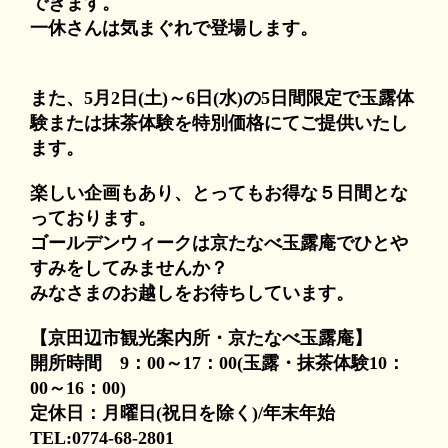
できます。
一休さんは気まぐれで登場します。
また、5月2日(土)～6日(水)の5日間限定で玉露体
験または抹茶体験を特別価格にてご提供いたし
ます。
楽しい企画もあり、とってもお得な５日間とな
っております。
ゴールデンウィークは京たなべ玉露庵でひとや
すみをしてみませんか？
みなさまのお越しをお待ちしています。
【京田辺市観光案内所・京たなべ玉露庵】
開所時間 9：00～17：00(玉露・抹茶体験10：
00～16：00)
定休日：月曜日(祝日を除く)/年末年始
TEL:0774-68-2801