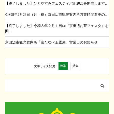
【終了しました】ひとやすみフェスティバル2026を開催します…
令和8年2月23日（月・祝）京田辺市観光案内所営業時間変更の…
【終了しました】令和８年２月１日㈰『京田辺お茶フェスタ』を
開…
京田辺市観光案内所「京たなべ玉露庵」営業日のお知らせ
標準
拡大
文字サイズ変更：