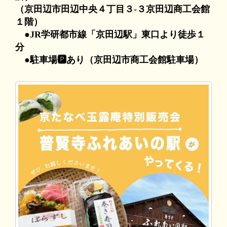
（京田辺市田辺中央４丁目３-３京田辺商工会館
１階）
●JR学研都市線「京田辺駅」東口より徒歩１
分
●駐車場🅿あり（京田辺市商工会館駐車場）