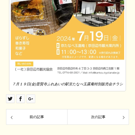
７月１９日(金)普賢寺ふれあいの駅京たなべ玉露庵特別販売会チラシ
前の記事
次の記事