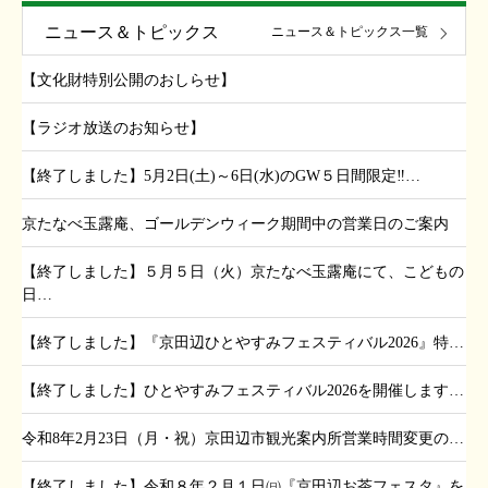
ニュース＆トピックス
ニュース＆トピックス一覧
【文化財特別公開のおしらせ】
【ラジオ放送のお知らせ】
【終了しました】5月2日(土)～6日(水)のGW５日間限定‼…
京たなべ玉露庵、ゴールデンウィーク期間中の営業日のご案内
【終了しました】５月５日（火）京たなべ玉露庵にて、こどもの
日…
【終了しました】『京田辺ひとやすみフェスティバル2026』特…
【終了しました】ひとやすみフェスティバル2026を開催します…
令和8年2月23日（月・祝）京田辺市観光案内所営業時間変更の…
【終了しました】令和８年２月１日㈰『京田辺お茶フェスタ』を