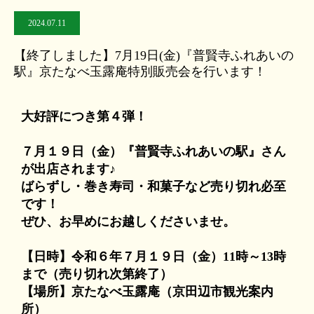
2024.07.11
【終了しました】7月19日(金)『普賢寺ふれあいの
駅』京たなべ玉露庵特別販売会を行います！
大好評につき第４弾！
７月１９日（金）『普賢寺ふれあいの駅』さん
が出店されます♪
ばらずし・巻き寿司・和菓子など売り切れ必至
です！
ぜひ、お早めにお越しくださいませ。
【日時】令和６年７月１９日（金）11時～13時
まで（売り切れ次第終了）
【場所】京たなべ玉露庵（京田辺市観光案内
所）