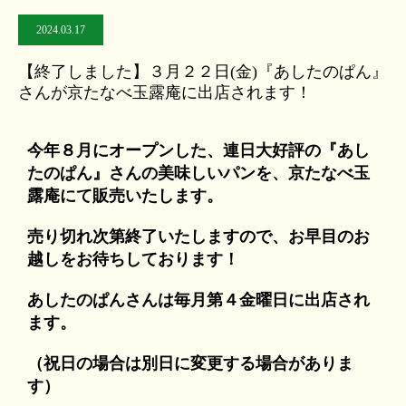
2024.03.17
【終了しました】３月２２日(金)『あしたのぱん』
さんが京たなべ玉露庵に出店されます！
今年８月にオープンした、連日大好評の『あし
たのぱん』さんの美味しいパンを、京たなべ玉
露庵にて販売いたします。
売り切れ次第終了いたしますので、お早目のお
越しをお待ちしております！
あしたのぱんさんは毎月第４金曜日に出店され
ます。
（祝日の場合は別日に変更する場合がありま
す）