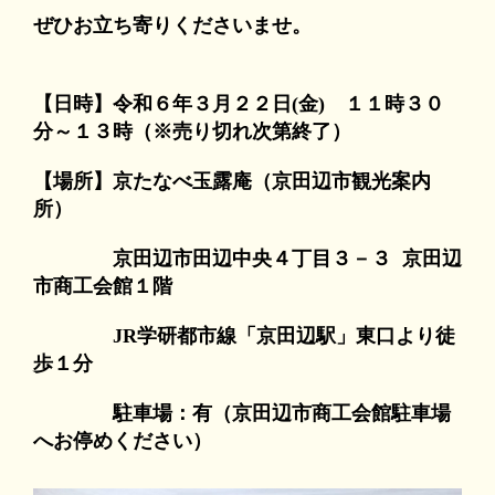
ぜひお立ち寄りくださいませ。
【日時】令和６年３月２２日(金) １１時３０
分～１３時（※売り切れ次第終了）
【場所】京たなべ玉露庵（京田辺市観光案内
所）
京田辺市田辺中央４丁目３－３ 京田辺
市商工会館１階
JR学研都市線「京田辺駅」東口より徒
歩１分
駐車場：有（京田辺市商工会館駐車場
へお停めください）