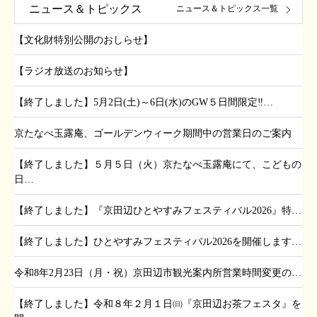
ニュース＆トピックス
ニュース＆トピックス一覧
【文化財特別公開のおしらせ】
【ラジオ放送のお知らせ】
【終了しました】5月2日(土)～6日(水)のGW５日間限定‼…
京たなべ玉露庵、ゴールデンウィーク期間中の営業日のご案内
【終了しました】５月５日（火）京たなべ玉露庵にて、こどもの
日…
【終了しました】『京田辺ひとやすみフェスティバル2026』特…
【終了しました】ひとやすみフェスティバル2026を開催します…
令和8年2月23日（月・祝）京田辺市観光案内所営業時間変更の…
【終了しました】令和８年２月１日㈰『京田辺お茶フェスタ』を