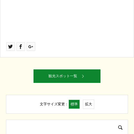
観光スポット一覧
標準
拡大
文字サイズ変更：