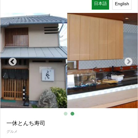
日本語
English
グルメ
一休とんち寿司
グルメ