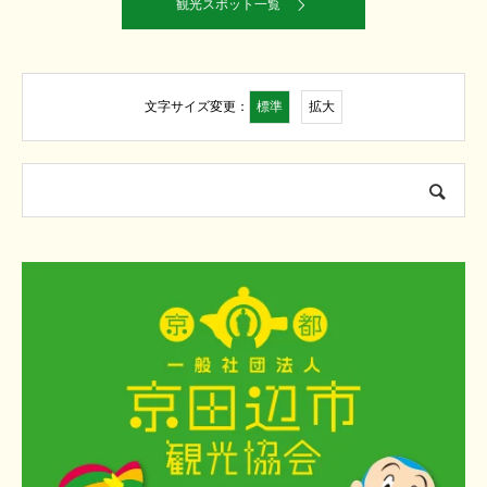
観光スポット一覧
標準
拡大
文字サイズ変更：