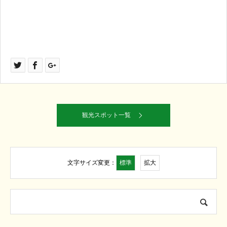
観光スポット一覧
標準
拡大
文字サイズ変更：