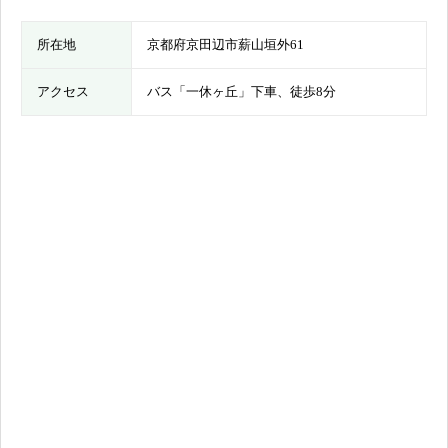
所在地
京都府京田辺市薪山垣外61
アクセス
バス「一休ヶ丘」下車、徒歩8分