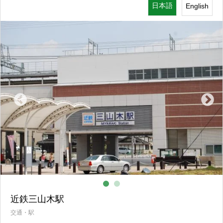
日本語
English
交通・駅
近鉄三山木駅
交通・駅