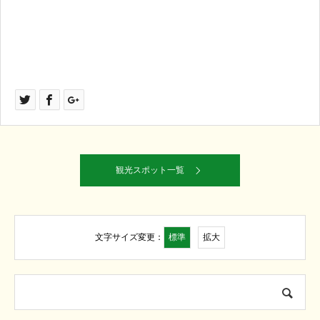
観光スポット一覧
標準
拡大
文字サイズ変更：