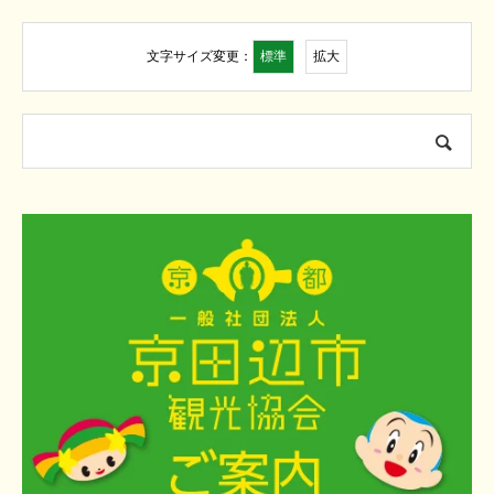
標準
拡大
文字サイズ変更：