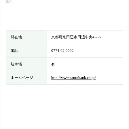
銀行
所在地
京都府京田辺市田辺中央4-2-6
電話
0774-62-0002
駐車場
有
ホームページ
http://www.nantobank.co.jp/