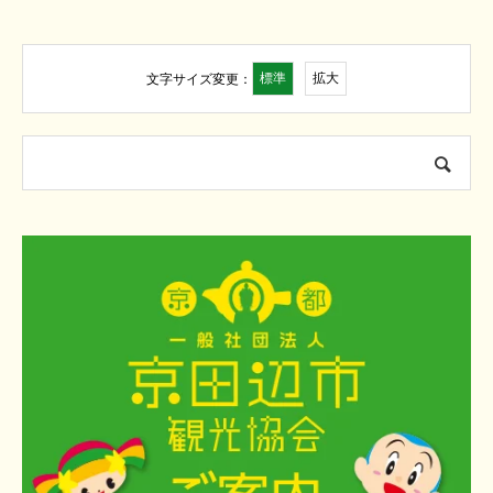
標準
拡大
文字サイズ変更：