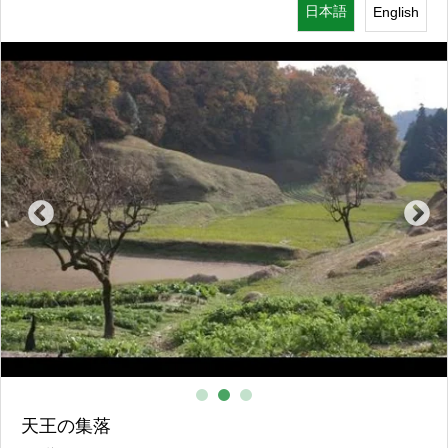
日本語
English
その他
天王の集落