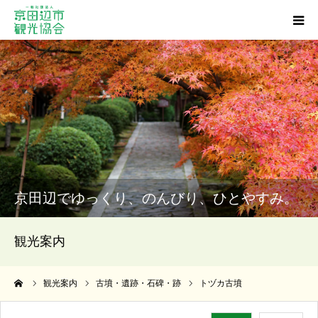
観光スポット
グルメ
ショッピング
宿泊・温泉
京田辺でゆっくり、のんびり、ひとやすみ。
イベント
観光案内
アクセス
ーム
観光案内
古墳・遺跡・石碑・跡
トヅカ古墳