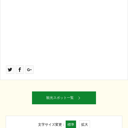
観光スポット一覧
標準
拡大
文字サイズ変更：