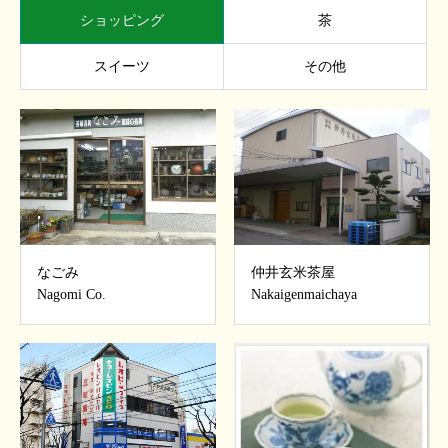
ショッピング
茶
スイーツ
その他
なごみ
仲井玄米茶屋
Nagomi Co.
Nakaigenmaichaya