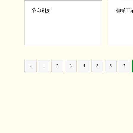
谷印刷所
伸栄工
1
2
3
4
5
6
7