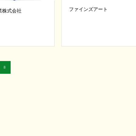
ファインズアート
業株式会社
8