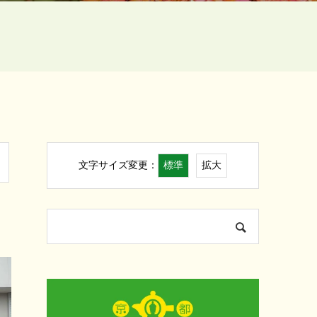
標準
拡大
文字サイズ変更：